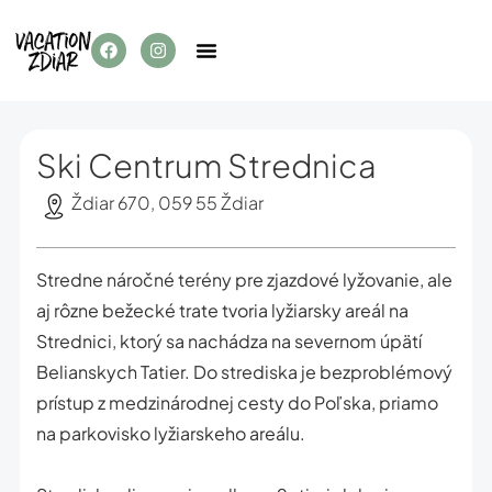
Ski Centrum Strednica
Ždiar 670, 059 55 Ždiar
Stredne náročné terény pre zjazdové lyžovanie, ale
aj rôzne bežecké trate tvoria lyžiarsky areál na
Strednici, ktorý sa nachádza na severnom úpätí
Belianskych Tatier. Do strediska je bezproblémový
prístup z medzinárodnej cesty do Poľska, priamo
na parkovisko lyžiarskeho areálu.