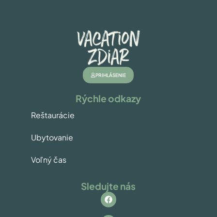
PRIHLÁSENIE
Rýchle odkazy
Reštaurácie
Ubytovanie
Voľný čas
Sledujte nás