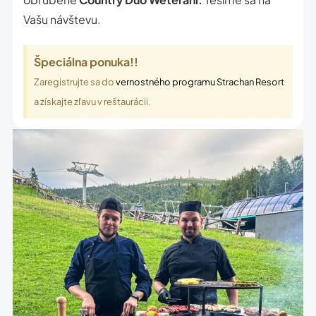
Vašu návštevu.
Špeciálna ponuka!!
Zaregistrujte sa do
vernostného programu Strachan Resort
a získajte zľavu v reštaurácii.