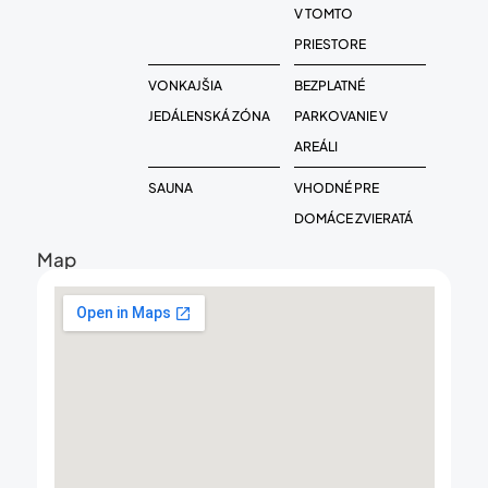
V TOMTO
PRIESTORE
VONKAJŠIA
BEZPLATNÉ
JEDÁLENSKÁ ZÓNA
PARKOVANIE V
AREÁLI
SAUNA
VHODNÉ PRE
DOMÁCE ZVIERATÁ
Map