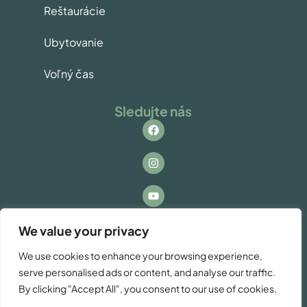
Reštaurácie
Ubytovanie
Voľný čas
Sledujte nás
Kontakt
We value your privacy
Máte otázky alebo záujem o spoluprácu? Ozvite
We use cookies to enhance your browsing experience,
sa nám!
serve personalised ads or content, and analyse our traffic.
info@vacationzdiar.sk
By clicking "Accept All", you consent to our use of cookies.