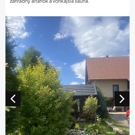
záhradný altánok a vonkajšia sauna.