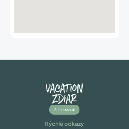
PRIHLÁSENIE
Rýchle odkazy