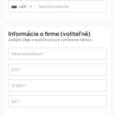
+421
Telefón
(voliteľné)
Informácie o firme (voliteľné)
Zadajte údaje o spoločnosti pre vystavenie faktúry
Názov spoločnosti
*
IČO
*
IČ DPH
*
DIČ
*