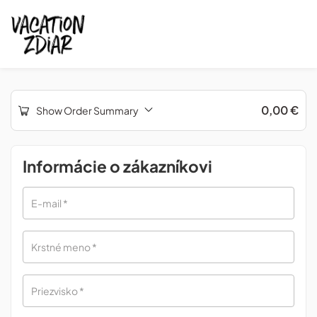
0,00
€
Show Order Summary
Informácie o zákazníkovi
E-mail
*
Krstné meno
*
Priezvisko
*